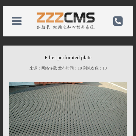
About us
电话：86-523-84612388
Filter perforated plate
News
手机：15861036686
来源：网络转载 发布时间：
18 浏览次数：
18
Product
邮箱：jjo@ohji-jj.com
Case
备案号：
Contact
网址：http://eng.ohji-jj.com/