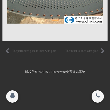
Honor
联系我们
Human resources
关闭
Product quality
© 2015-2017
The perforated plate is lined with glue
The mixer is lined with glue
靖江王子橡胶有限公司 All rights reserved.
搜索
版权所有 ©2015-2018 zzzcms免费建站系统
Copyright 2015-2016
靖江王子橡胶有限公司 All rights reserved.