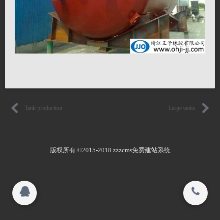
Honor
联系我们
Human resources
关闭
Product quality
© 2015-2017
Tank production
Large tanks
靖江王子橡胶有限公司 All rights reserved.
搜索
版权所有 ©2015-2018 zzzcms免费建站系统
Copyright 2015-2016
靖江王子橡胶有限公司 All rights reserved.