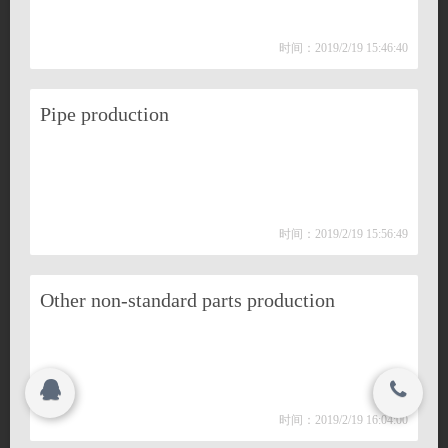
Honor
联系我们
时间：2019/2/19 15:46:40
Human resources
关闭
Pipe production
Product quality
© 2015-2017
靖江王子橡胶有限公司 All rights reserved.
时间：2019/2/19 15:56:49
搜索
Other non-standard parts production
Copyright 2015-2016
靖江王子橡胶有限公司 All rights reserved.
时间：2019/2/19 16:04:00