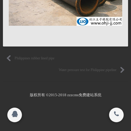
Honor
联系我们
Human resources
关闭
Product quality
Philippines rubber lined pipe
© 2015-2017
靖江王子橡胶有限公司 All rights reserved.
Water pressure test for Philippine pipeline
搜索
版权所有 ©2015-2018 zzzcms免费建站系统
Copyright 2015-2016
靖江王子橡胶有限公司 All rights reserved.