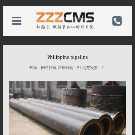
About us
电话：86-523-84612388
Philippine pipeline
News
手机：15861036686
来源：网络转载 发布时间：
21 浏览次数：
21
Product
邮箱：jjo@ohji-jj.com
Case
备案号：
Contact
网址：http://eng.ohji-jj.com/