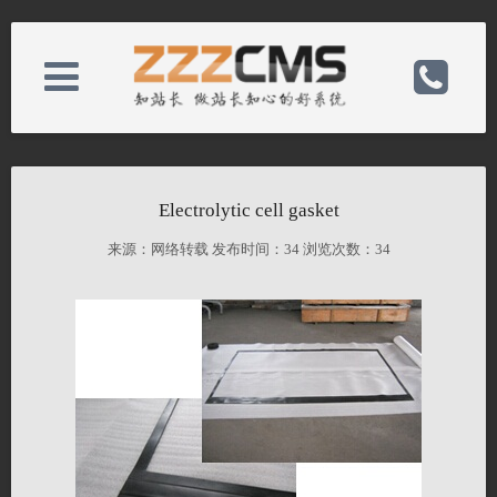
About us
电话：86-523-84612388
Electrolytic cell gasket
News
手机：15861036686
来源：网络转载 发布时间：
34 浏览次数：
34
Product
邮箱：jjo@ohji-jj.com
Case
备案号：
Contact
网址：http://eng.ohji-jj.com/