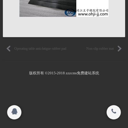
Honor
联系我们
Human resources
关闭
Product quality
Operating table anti-fatigue rubber pad
Non-slip rubber mat
© 2015-2017
靖江王子橡胶有限公司 All rights reserved.
版权所有 ©2015-2018 zzzcms免费建站系统
搜索
Copyright 2015-2016
靖江王子橡胶有限公司 All rights reserved.